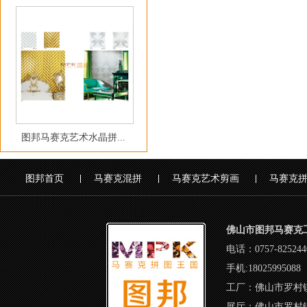
图邦马赛克艺术水晶拼...
图邦首页
马赛克混拼
马赛克艺术剪画
马赛克
佛山市图邦马赛克
电话：0757-82524
手机:18025995088
工厂：佛山市罗村
展厅：佛山市罗村