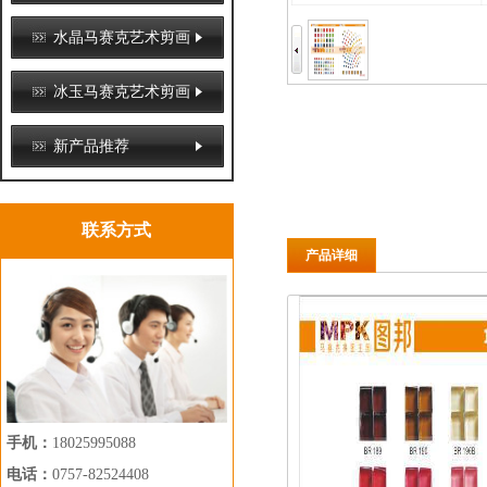
水晶马赛克艺术剪画
冰玉马赛克艺术剪画
新产品推荐
联系方式
产品详细
手机：
18025995088
电话：
0757-82524408