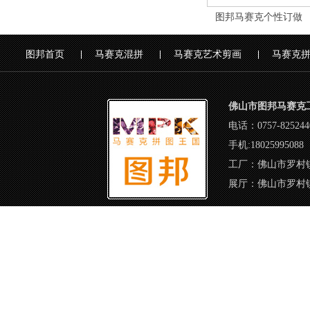
图邦艺术马赛克品牌
图邦马赛克个性订做
图邦首页
马赛克混拼
马赛克艺术剪画
马赛克
佛山市图邦马赛克
电话：0757-82524
手机:18025995088
工厂：佛山市罗村
展厅：佛山市罗村