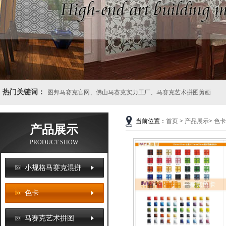
热门关键词：
图邦马赛克官网、佛山马赛克实力工厂、马赛克艺术拼图剪画
当前位置：
首页
>
产品展示
>
色卡
产品展示
PRODUCT SHOW
小规格马赛克混拼
色卡
马赛克艺术拼图